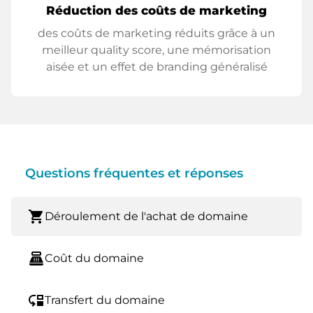
Réduction des coûts de marketing
des coûts de marketing réduits grâce à un
meilleur quality score, une mémorisation
aisée et un effet de branding généralisé
Questions fréquentes et réponses
shopping_cart
Déroulement de l'achat de domaine
point_of_sale
Coût du domaine
move_down
Transfert du domaine