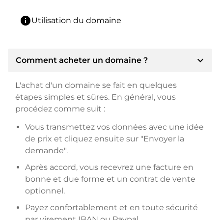
info
Utilisation du domaine
expand_more
Comment acheter un domaine ?
L'achat d'un domaine se fait en quelques
étapes simples et sûres. En général, vous
procédez comme suit :
Vous transmettez vos données avec une idée
de prix et cliquez ensuite sur "Envoyer la
demande".
Après accord, vous recevrez une facture en
bonne et due forme et un contrat de vente
optionnel.
Payez confortablement et en toute sécurité
par virement IBAN ou Paypal.